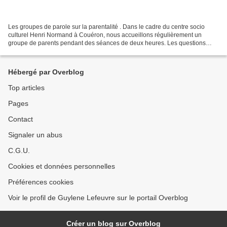
Les groupes de parole sur la parentalité . Dans le cadre du centre socio
culturel Henri Normand à Couéron, nous accueillons régulièrement un
groupe de parents pendant des séances de deux heures. Les questions
liées à la petite enfance y sont abordées....
Hébergé par Overblog
Top articles
Pages
Contact
Signaler un abus
C.G.U.
Cookies et données personnelles
Préférences cookies
Voir le profil de Guylene Lefeuvre sur le portail Overblog
Créer un blog sur Overblog